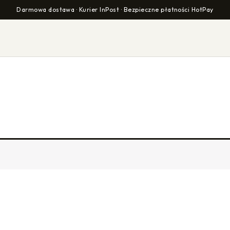
Darmowa dostawa · Kurier InPost · Bezpieczne płatności HotPay