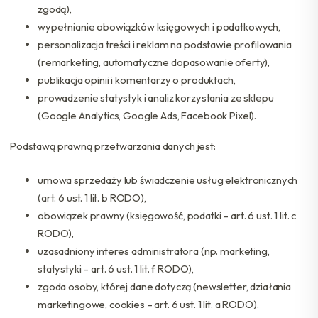
zgodą),
wypełnianie obowiązków księgowych i podatkowych,
personalizacja treści i reklam na podstawie profilowania
(remarketing, automatyczne dopasowanie oferty),
publikacja opinii i komentarzy o produktach,
prowadzenie statystyk i analiz korzystania ze sklepu
(Google Analytics, Google Ads, Facebook Pixel).
Podstawą prawną przetwarzania danych jest:
umowa sprzedaży lub świadczenie usług elektronicznych
(art. 6 ust. 1 lit. b RODO),
obowiązek prawny (księgowość, podatki – art. 6 ust. 1 lit. c
RODO),
uzasadniony interes administratora (np. marketing,
statystyki – art. 6 ust. 1 lit. f RODO),
zgoda osoby, której dane dotyczą (newsletter, działania
marketingowe, cookies – art. 6 ust. 1 lit. a RODO).