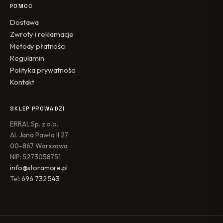
POMOC
Dostawa
Zwroty i reklamacje
Metody płatności
Regulamin
Polityka prywatności
Kontakt
SKLEP PROWADZI
ERRAL Sp. z o.o.
Al. Jana Pawła II 27
00-867 Warszawa
NIP: 5273058751
info@storamore.pl
Tel:
696 732 543