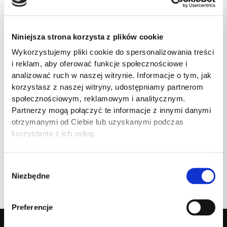
Adres e-mail
Niniejsza strona korzysta z plików cookie
Wykorzystujemy pliki cookie do spersonalizowania treści
i reklam, aby oferować funkcje społecznościowe i
analizować ruch w naszej witrynie. Informacje o tym, jak
Wiadomość
korzystasz z naszej witryny, udostępniamy partnerom
społecznościowym, reklamowym i analitycznym.
Partnerzy mogą połączyć te informacje z innymi danymi
otrzymanymi od Ciebie lub uzyskanymi podczas
korzystania z ich usług.
Wybór
Niezbędne
zgody
Wyślij wiadomość
Preferencje