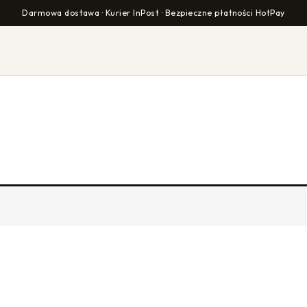
Darmowa dostawa · Kurier InPost · Bezpieczne płatności HotPay