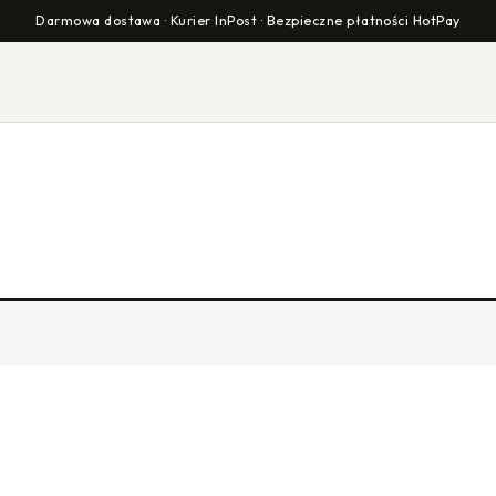
Darmowa dostawa · Kurier InPost · Bezpieczne płatności HotPay